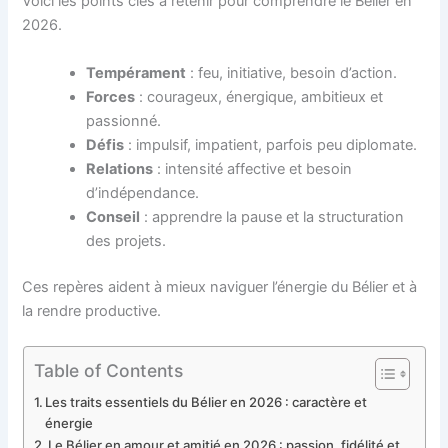
Voici les points clés à retenir pour comprendre le Bélier en
2026.
Tempérament
: feu, initiative, besoin d’action.
Forces
: courageux, énergique, ambitieux et
passionné.
Défis
: impulsif, impatient, parfois peu diplomate.
Relations
: intensité affective et besoin
d’indépendance.
Conseil
: apprendre la pause et la structuration
des projets.
Ces repères aident à mieux naviguer l’énergie du Bélier et à
la rendre productive.
Table of Contents
Les traits essentiels du Bélier en 2026 : caractère et
énergie
Le Bélier en amour et amitié en 2026 : passion, fidélité et