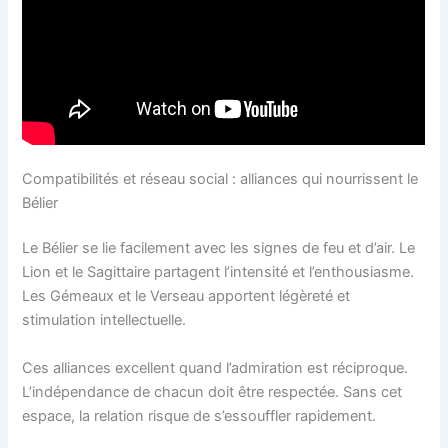
Compatibilités et réseau social : alliances qui nourrissent le
Bélier
Le Bélier se lie facilement avec les signes de feu et d’air. Le
Lion et le Sagittaire partagent l’intensité et l’enthousiasme.
Les Gémeaux et le Verseau apportent légèreté et
stimulation intellectuelle.
Ces alliances excellent quand l’admiration est réciproque.
L’indépendance de chacun doit être respectée. Sans cet
espace, la relation risque de s’essouffler rapidement.