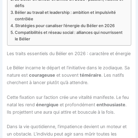
défis
Bélier au travail et leadership : ambition et impulsivité
contrôlée
Stratégies pour canaliser l’énergie du Bélier en 2026
Compatibilités et réseau social : alliances qui nourrissent
le Bélier
Les traits essentiels du Bélier en 2026 : caractère et énergie
Le Bélier incarne le départ et l’initiative dans le zodiaque. Sa
nature est
courageuse
et souvent
téméraire
. Les natifs
cherchent à lancer plutôt qu’à attendre.
Cette fixation sur l’action crée une vitalité manifeste. Le feu
natal les rend
énergique
et profondément
enthousiaste
.
Ils projettent une aura qui attire et bouscule à la fois.
Dans la vie quotidienne, l’impatience devient un moteur et
un obstacle. L’individu peut agir sans mûrir toutes les