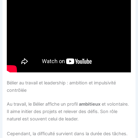
Bélier au travail et leadership : ambition et impulsivité
contrôlée
Au travail, le Bélier affiche un profil
ambitieux
et volontaire.
Il aime initier des projets et relever des défis. Son rôle
naturel est souvent celui de leader.
Cependant, la difficulté survient dans la durée des tâches.