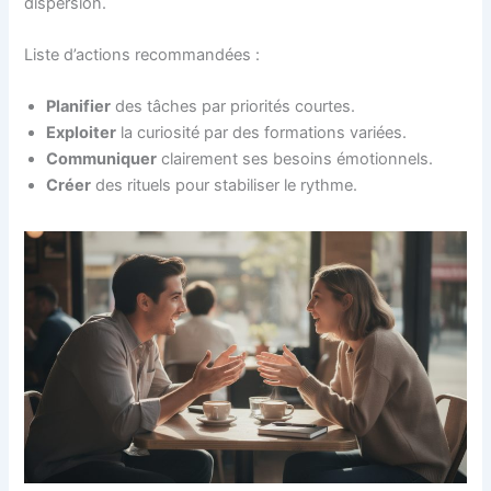
dispersion.
Liste d’actions recommandées :
Planifier
des tâches par priorités courtes.
Exploiter
la curiosité par des formations variées.
Communiquer
clairement ses besoins émotionnels.
Créer
des rituels pour stabiliser le rythme.