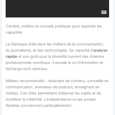
Carrière, métiers et conseils pratiques pour exploiter les
capacités
Le Gémeaux brille dans les métiers de la communication,
du journalisme, et des technologies. Sa capacité d’
analyse
rapide
et son goût pour la diversité ouvrent des chemins
professionnels nombreux. Il excelle là où l’information et
l’échange sont centraux.
Métiers recommandés : rédacteur de contenu, conseiller en
communication, animateur de podcast, enseignant en
médias. Ces rôles permettent d’alterner les sujets et de
mobiliser la créativité. L’indépendance ou les postes
flexibles conviennent particulièrement.