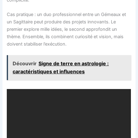
complicité.
Cas pratique : un duo professionnel entre un Gémeaux et
un Sagittaire peut produire des projets innovants. Le
premier explore mille idées, le second approfondit un
thème. Ensemble, ils combinent curiosité et vision, mais
doivent stabiliser l’exécution.
Découvrir
Signe de terre en astrologie :
caractéristiques et influences