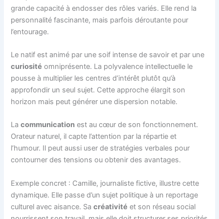
grande capacité à endosser des rôles variés. Elle rend la
personnalité fascinante, mais parfois déroutante pour
l’entourage.
Le natif est animé par une soif intense de savoir et par une
curiosité
omniprésente. La polyvalence intellectuelle le
pousse à multiplier les centres d’intérêt plutôt qu’à
approfondir un seul sujet. Cette approche élargit son
horizon mais peut générer une dispersion notable.
La
communication
est au cœur de son fonctionnement.
Orateur naturel, il capte l’attention par la répartie et
l’humour. Il peut aussi user de stratégies verbales pour
contourner des tensions ou obtenir des avantages.
Exemple concret : Camille, journaliste fictive, illustre cette
dynamique. Elle passe d’un sujet politique à un reportage
culturel avec aisance. Sa
créativité
et son réseau social
nourrissent son travail, mais elle doit structurer ses priorités