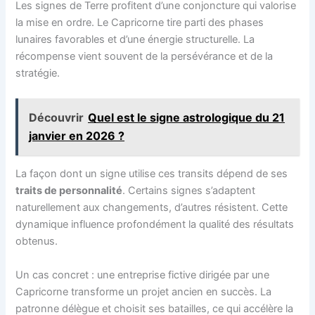
Les signes de Terre profitent d’une conjoncture qui valorise
la mise en ordre. Le Capricorne tire parti des phases
lunaires favorables et d’une énergie structurelle. La
récompense vient souvent de la persévérance et de la
stratégie.
Découvrir
Quel est le signe astrologique du 21
janvier en 2026 ?
La façon dont un signe utilise ces transits dépend de ses
traits de personnalité
. Certains signes s’adaptent
naturellement aux changements, d’autres résistent. Cette
dynamique influence profondément la qualité des résultats
obtenus.
Un cas concret : une entreprise fictive dirigée par une
Capricorne transforme un projet ancien en succès. La
patronne délègue et choisit ses batailles, ce qui accélère la