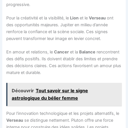
progressive.
Pour la créativité et la visibilité, le
Lion
et le
Verseau
ont
des opportunités majeures. Jupiter en milieu d’année
renforce la confiance et la scène sociale. Ces signes
peuvent transformer leur image en levier concret.
En amour et relations, le
Cancer
et la
Balance
rencontrent
des défis positifs. Ils doivent établir des limites et prendre
des décisions claires. Ces actions favorisent un amour plus
mature et durable.
Découvrir
Tout savoir sur le signe
astrologique du bélier femme
Pour l’innovation technologique et les projets alternatifs, le
Verseau
se distingue nettement. Pluton offre une force
interne pour construire des idées solides. Les projets