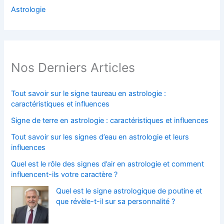
Astrologie
Nos Derniers Articles
Tout savoir sur le signe taureau en astrologie :
caractéristiques et influences
Signe de terre en astrologie : caractéristiques et influences
Tout savoir sur les signes d’eau en astrologie et leurs
influences
Quel est le rôle des signes d’air en astrologie et comment
influencent-ils votre caractère ?
Quel est le signe astrologique de poutine et
que révèle-t-il sur sa personnalité ?