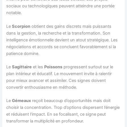
sociaux ou technologiques peuvent atteindre une portée
notable.
Le
Scorpion
obtient des gains discrets mais puissants
dans la gestion, la recherche et la transformation. Son
intelligence émotionnelle devient un atout stratégique. Les
négociations et accords se concluent favorablement si la
patience domine.
Le
Sagittaire
et les
Poissons
progressent surtout sur le
plan intérieur et éducatif. Le mouvement invite à ralentir
pour mieux avancer et assimiler. Ces signes doivent
convertir enthousiasme en méthode.
Le
Gémeaux
reçoit beaucoup d’opportunités mais doit
choisir la concentration. Trop d’options dispersent l’énergie
et réduisent l’impact. En se focalisant, ce signe peut
transformer la multiplicité en profondeur.