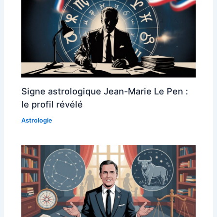
Signe astrologique Jean-Marie Le Pen :
le profil révélé
Astrologie