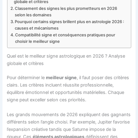
globale et critères
Classement des signes les plus prometteurs en 2026
selon les domaines
Pourquoi certains signes brillent plus en astrologie 2026 :
causes et mécanismes
Compatibilité signe et conséquences pratiques pour
choisir le meilleur signe
Quel est le meilleur signe astrologique en 2026 ? Analyse
globale et critères
Pour déterminer le
meilleur signe
, il faut poser des critères
clairs. Les critères incluent réussite professionnelle,
équilibre émotionnel et opportunités matérielles. Chaque
signe peut exceller selon ces priorités.
Les grands mouvements de 2026 expliquent des gagnants
différents selon l’angle choisi. Par exemple, Jupiter favorise
l’expansion créative tandis que Saturne impose de la
rigueur. Ces
éléments astrologiques
définissent des