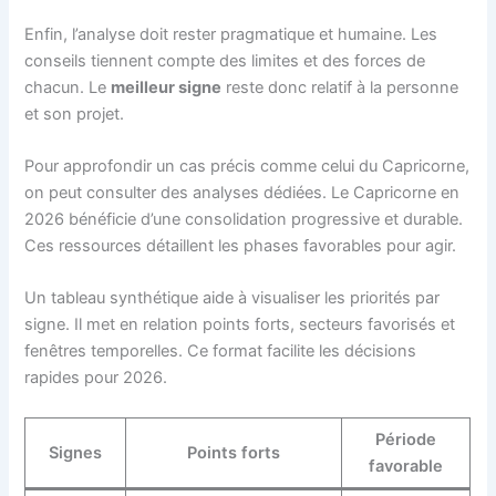
Enfin, l’analyse doit rester pragmatique et humaine. Les
conseils tiennent compte des limites et des forces de
chacun. Le
meilleur signe
reste donc relatif à la personne
et son projet.
Pour approfondir un cas précis comme celui du Capricorne,
on peut consulter des analyses dédiées. Le Capricorne en
2026 bénéficie d’une consolidation progressive et durable.
Ces ressources détaillent les phases favorables pour agir.
Un tableau synthétique aide à visualiser les priorités par
signe. Il met en relation points forts, secteurs favorisés et
fenêtres temporelles. Ce format facilite les décisions
rapides pour 2026.
Période
Signes
Points forts
favorable